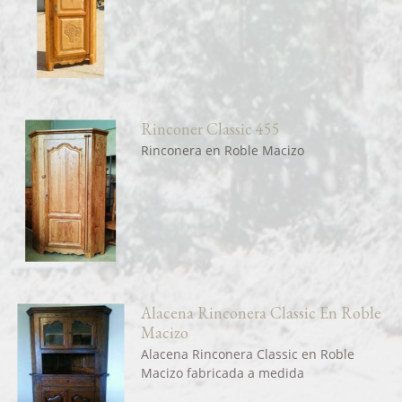
Rinconer Classic 455
Rinconera en Roble Macizo
Alacena Rinconera Classic En Roble
Macizo
Alacena Rinconera Classic en Roble
Macizo fabricada a medida