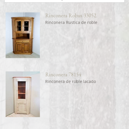
Rinconera Robus 33052
Rinconera Rustica de roble
Rinconera 78154
Rinconera de roble lacado