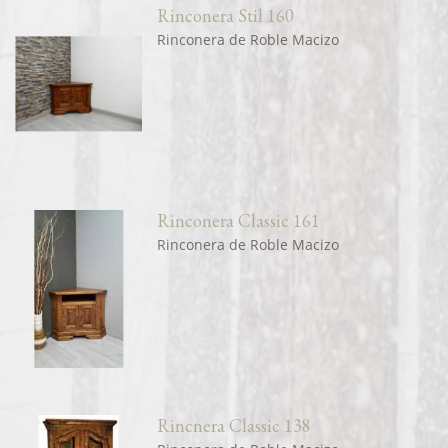
Rinconera Stil 160
Rinconera de Roble Macizo
Rinconera Classic 161
Rinconera de Roble Macizo
Rincnera Classic 138