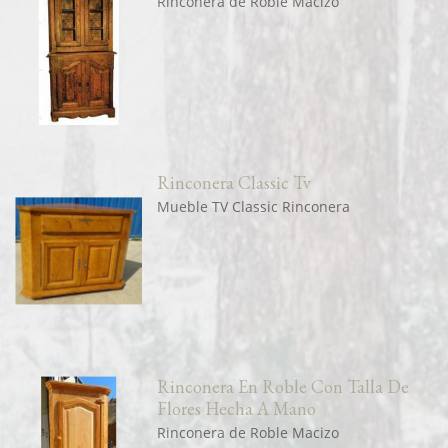
Rinconera de Roble Macizo
Rinconera Classic Tv
Mueble TV Classic Rinconera
Rinconera En Roble Con Talla De
Flores Hecha A Mano
Rinconera de Roble Macizo