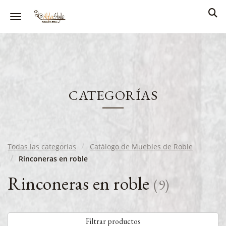
Toggle navigation
CATEGORÍAS
Todas las categorías
Catálogo de Muebles de Roble
Rinconeras en roble
Rinconeras en roble
(
9
)
Filtrar productos