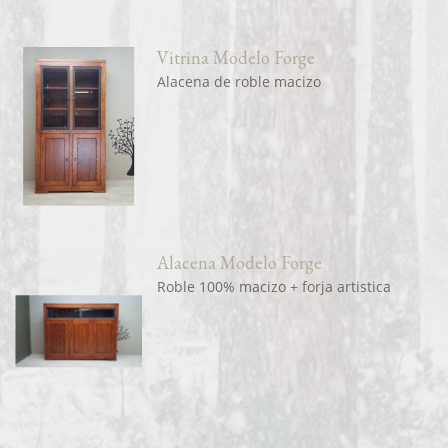
Vitrina Modelo Forge
Alacena de roble macizo
Alacena Modelo Forge
Roble 100% macizo + forja artistica