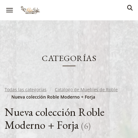
Toggle navigation
CATEGORÍAS
Todas las categorías
Catálogo de Muebles de Roble
Nueva colección Roble Moderno + Forja
Nueva colección Roble
Moderno + Forja
(
6
)