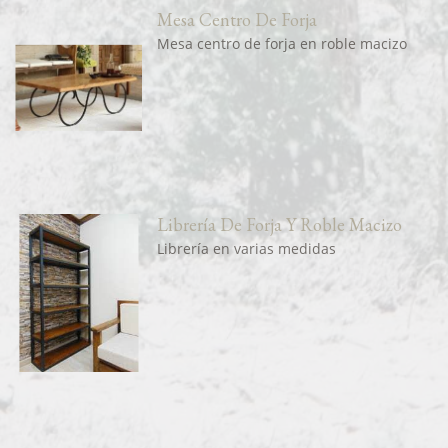
Mesa Centro De Forja
Mesa centro de forja en roble macizo
Librería De Forja Y Roble Macizo
Librería en varias medidas