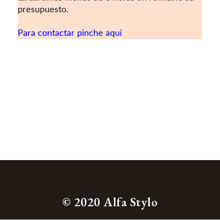
presupuesto.
Para contactar pinche aqui
© 2020 Alfa Stylo