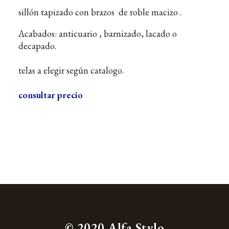
sillón tapizado con brazos de roble macizo .
Acabados: anticuario , barnizado, lacado o
decapado.
telas a elegir según catalogo.
consultar precio
© 2020 Alfa Stylo