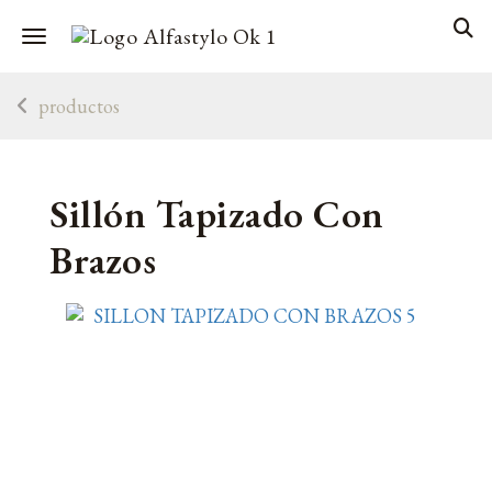
Toggle navigation
productos
Sillón Tapizado Con
Brazos