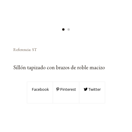
Referencia:
ST
Sillón tapizado con brazos de roble macizo
Facebook
Pinterest
Twitter