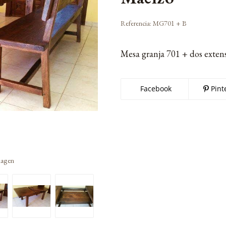
Referencia:
MG701 + B
Mesa granja 701 + dos exten
Facebook
Pint
imagen