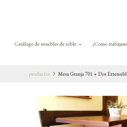
Catálogo de muebles de roble
¿Como trabajam
productos
Mesa Granja 701 + Dos Extensib