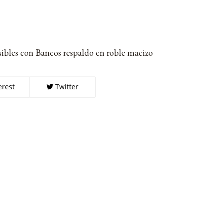
sibles con Bancos respaldo en roble macizo
erest
Twitter