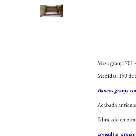
Mesa granja 701 +
Medidas: 150 de l
Bancos granja co
Acabado anticuar
fabricado en otr
consultar precio