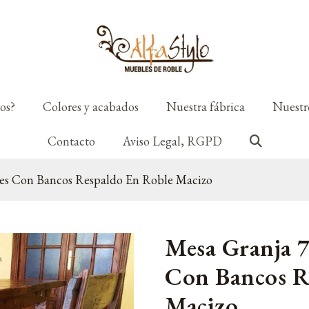
os?
Colores y acabados
Nuestra fábrica
Nuestro
Contacto
Aviso Legal, RGPD
les Con Bancos Respaldo En Roble Macizo
Mesa Granja 7
Con Bancos R
Macizo