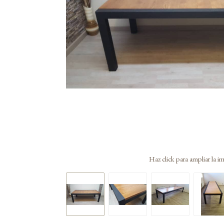
Haz click para ampliar la 