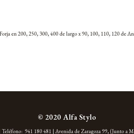
orja en 200, 250, 300, 400 de largo x 90, 100, 110, 120 de A
© 2020 Alfa Stylo
|
Teléfono:
941 180 481
| Avenida de Zaragoza 99,
(Junto a 