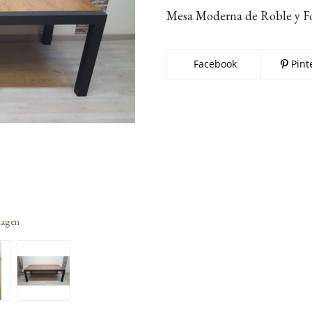
Mesa Moderna de Roble y F
Facebook
Pint
imagen