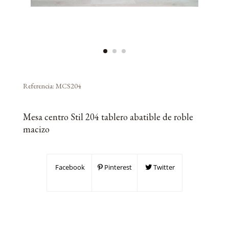
Referencia:
MCS204
Mesa centro Stil 204 tablero abatible de roble
macizo
Facebook
Pinterest
Twitter