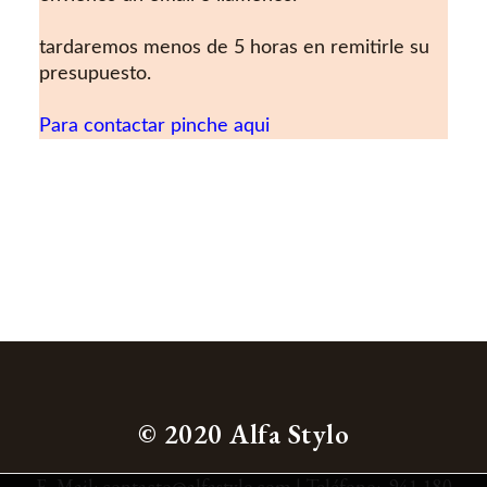
tardaremos menos de 5 horas en remitirle su
presupuesto.
Para contactar pinche aqui
© 2020 Alfa Stylo
E- Mail:
contacto@alfastylo.com
|
Teléfono:
941 180