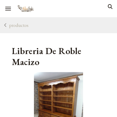
Toggle navigation
productos
Libreria De Roble
Macizo