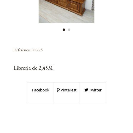
Referencia:
88225
Libreria de 2,45M
Facebook
Pinterest
Twitter