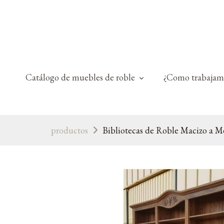
Catálogo de muebles de roble
¿Como trabajam
productos
Bibliotecas de Roble Macizo a M