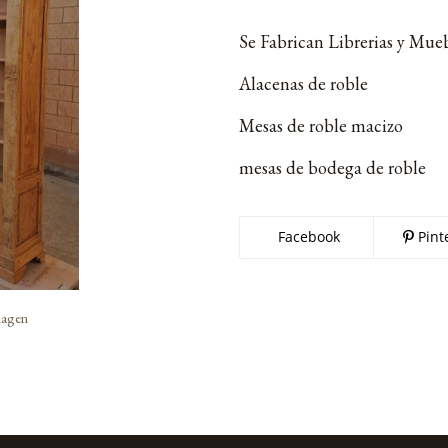
Se Fabrican Librerias y Mueb
Alacenas de roble
Mesas de roble macizo
mesas de bodega de roble
Facebook
Pint
imagen