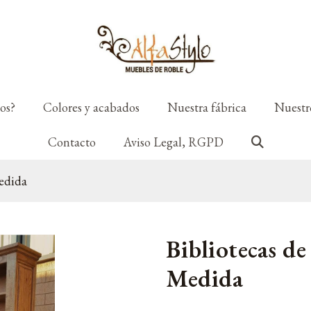
os?
Colores y acabados
Nuestra fábrica
Nuestro
Contacto
Aviso Legal, RGPD
edida
Bibliotecas d
Medida