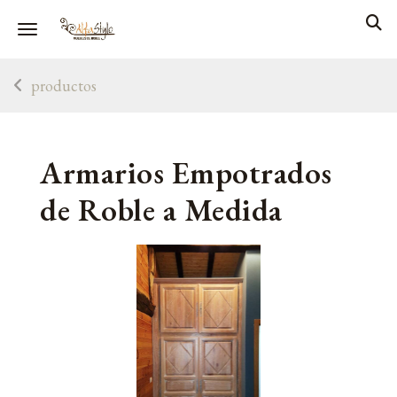
Toggle navigation
productos
Armarios Empotrados
de Roble a Medida